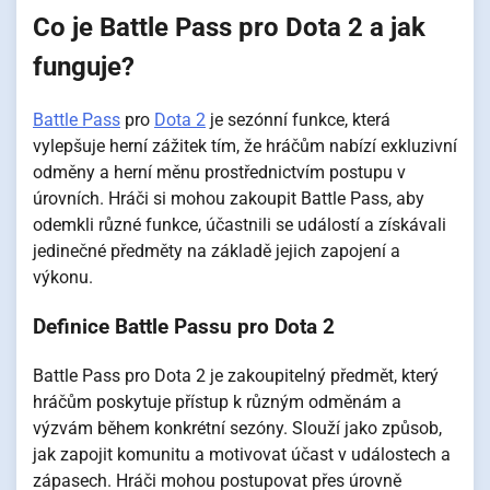
Co je Battle Pass pro Dota 2 a jak
funguje?
Battle Pass
pro
Dota 2
je sezónní funkce, která
vylepšuje herní zážitek tím, že hráčům nabízí exkluzivní
odměny a herní měnu prostřednictvím postupu v
úrovních. Hráči si mohou zakoupit Battle Pass, aby
odemkli různé funkce, účastnili se událostí a získávali
jedinečné předměty na základě jejich zapojení a
výkonu.
Definice Battle Passu pro Dota 2
Battle Pass pro Dota 2 je zakoupitelný předmět, který
hráčům poskytuje přístup k různým odměnám a
výzvám během konkrétní sezóny. Slouží jako způsob,
jak zapojit komunitu a motivovat účast v událostech a
zápasech. Hráči mohou postupovat přes úrovně