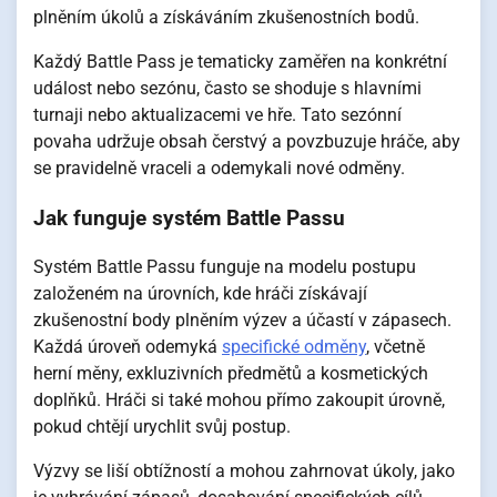
plněním úkolů a získáváním zkušenostních bodů.
Každý Battle Pass je tematicky zaměřen na konkrétní
událost nebo sezónu, často se shoduje s hlavními
turnaji nebo aktualizacemi ve hře. Tato sezónní
povaha udržuje obsah čerstvý a povzbuzuje hráče, aby
se pravidelně vraceli a odemykali nové odměny.
Jak funguje systém Battle Passu
Systém Battle Passu funguje na modelu postupu
založeném na úrovních, kde hráči získávají
zkušenostní body plněním výzev a účastí v zápasech.
Každá úroveň odemyká
specifické odměny
, včetně
herní měny, exkluzivních předmětů a kosmetických
doplňků. Hráči si také mohou přímo zakoupit úrovně,
pokud chtějí urychlit svůj postup.
Výzvy se liší obtížností a mohou zahrnovat úkoly, jako