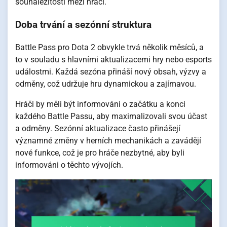
sounáležitosti mezi hráči.
Doba trvání a sezónní struktura
Battle Pass pro Dota 2 obvykle trvá několik měsíců, a
to v souladu s hlavními aktualizacemi hry nebo esports
událostmi. Každá sezóna přináší nový obsah, výzvy a
odměny, což udržuje hru dynamickou a zajímavou.
Hráči by měli být informováni o začátku a konci
každého Battle Passu, aby maximalizovali svou účast
a odměny. Sezónní aktualizace často přinášejí
významné změny v herních mechanikách a zavádějí
nové funkce, což je pro hráče nezbytné, aby byli
informováni o těchto vývojích.