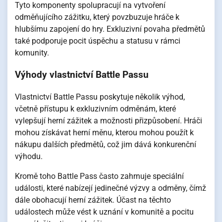
Tyto komponenty spolupracují na vytvoření
odměňujícího zážitku, který povzbuzuje hráče k
hlubšímu zapojení do hry. Exkluzivní povaha předmětů
také podporuje pocit úspěchu a statusu v rámci
komunity.
Výhody vlastnictví Battle Passu
Vlastnictví Battle Passu poskytuje několik výhod,
včetně přístupu k exkluzivním odměnám, které
vylepšují herní zážitek a možnosti přizpůsobení. Hráči
mohou získávat herní měnu, kterou mohou použít k
nákupu dalších předmětů, což jim dává konkurenční
výhodu.
Kromě toho Battle Pass často zahrnuje speciální
události, které nabízejí jedinečné výzvy a odměny, čímž
dále obohacují herní zážitek. Účast na těchto
událostech může vést k uznání v komunitě a pocitu