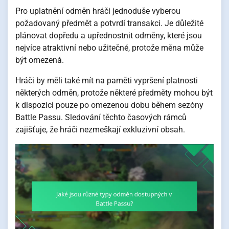
Pro uplatnění odměn hráči jednoduše vyberou
požadovaný předmět a potvrdí transakci. Je důležité
plánovat dopředu a upřednostnit odměny, které jsou
nejvíce atraktivní nebo užitečné, protože měna může
být omezená.
Hráči by měli také mít na paměti vypršení platnosti
některých odměn, protože některé předměty mohou být
k dispozici pouze po omezenou dobu během sezóny
Battle Passu. Sledování těchto časových rámců
zajišťuje, že hráči nezmeškají exkluzivní obsah.