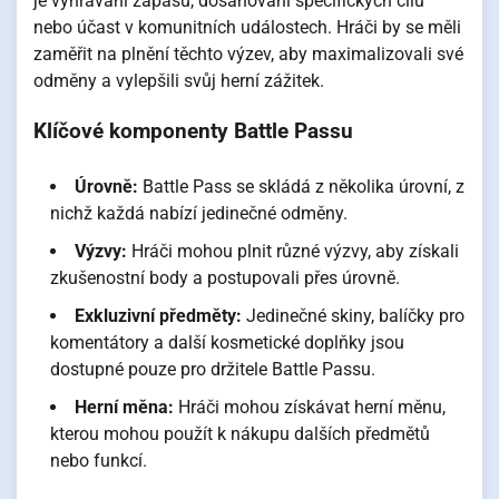
je vyhrávání zápasů, dosahování specifických cílů
nebo účast v komunitních událostech. Hráči by se měli
zaměřit na plnění těchto výzev, aby maximalizovali své
odměny a vylepšili svůj herní zážitek.
Klíčové komponenty Battle Passu
Úrovně:
Battle Pass se skládá z několika úrovní, z
nichž každá nabízí jedinečné odměny.
Výzvy:
Hráči mohou plnit různé výzvy, aby získali
zkušenostní body a postupovali přes úrovně.
Exkluzivní předměty:
Jedinečné skiny, balíčky pro
komentátory a další kosmetické doplňky jsou
dostupné pouze pro držitele Battle Passu.
Herní měna:
Hráči mohou získávat herní měnu,
kterou mohou použít k nákupu dalších předmětů
nebo funkcí.