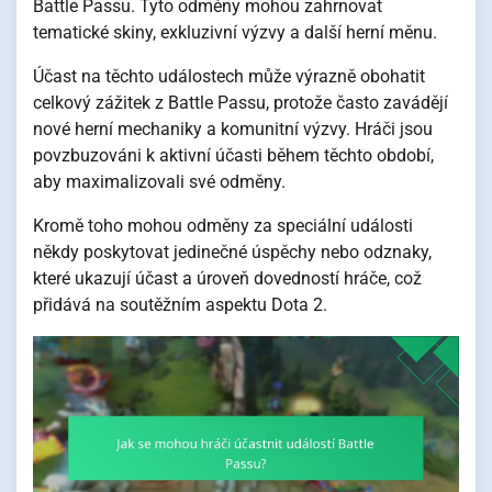
Battle Passu. Tyto odměny mohou zahrnovat
tematické skiny, exkluzivní výzvy a další herní měnu.
Účast na těchto událostech může výrazně obohatit
celkový zážitek z Battle Passu, protože často zavádějí
nové herní mechaniky a komunitní výzvy. Hráči jsou
povzbuzováni k aktivní účasti během těchto období,
aby maximalizovali své odměny.
Kromě toho mohou odměny za speciální události
někdy poskytovat jedinečné úspěchy nebo odznaky,
které ukazují účast a úroveň dovedností hráče, což
přidává na soutěžním aspektu Dota 2.