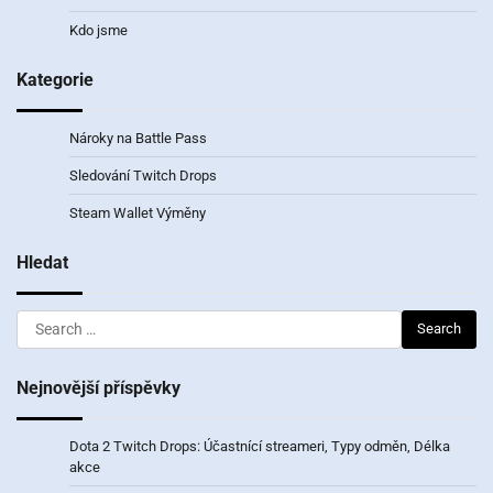
Kdo jsme
Kategorie
Nároky na Battle Pass
Sledování Twitch Drops
Steam Wallet Výměny
Hledat
Search
for:
Nejnovější příspěvky
Dota 2 Twitch Drops: Účastnící streameri, Typy odměn, Délka
akce