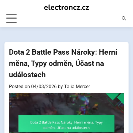
Skip
electroncz.cz
to
content
Dota 2 Battle Pass Nároky: Herní
měna, Typy odměn, Účast na
událostech
Posted on
04/03/2026
by
Talia Mercer