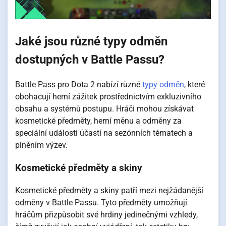
Jaké jsou různé typy odměn
dostupných v Battle Passu?
Battle Pass pro Dota 2 nabízí různé
typy odměn
, které
obohacují herní zážitek prostřednictvím exkluzivního
obsahu a systémů postupu. Hráči mohou získávat
kosmetické předměty, herní měnu a odměny za
speciální události účastí na sezónních tématech a
plněním výzev.
Kosmetické předměty a skiny
Kosmetické předměty a skiny patří mezi nejžádanější
odměny v Battle Passu. Tyto předměty umožňují
hráčům přizpůsobit své hrdiny jedinečnými vzhledy,