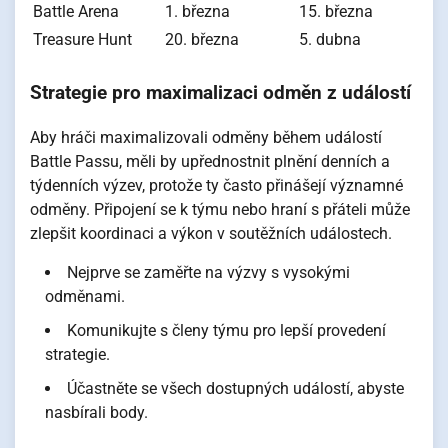
Battle Arena
1. března
15. března
Treasure Hunt
20. března
5. dubna
Strategie pro maximalizaci odměn z událostí
Aby hráči maximalizovali odměny během událostí
Battle Passu, měli by upřednostnit plnění denních a
týdenních výzev, protože ty často přinášejí významné
odměny. Připojení se k týmu nebo hraní s přáteli může
zlepšit koordinaci a výkon v soutěžních událostech.
Nejprve se zaměřte na výzvy s vysokými
odměnami.
Komunikujte s členy týmu pro lepší provedení
strategie.
Účastněte se všech dostupných událostí, abyste
nasbírali body.