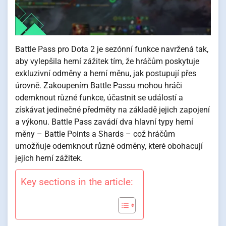
Battle Pass pro Dota 2 je sezónní funkce navržená tak,
aby vylepšila herní zážitek tím, že hráčům poskytuje
exkluzivní odměny a herní měnu, jak postupují přes
úrovně. Zakoupením Battle Passu mohou hráči
odemknout různé funkce, účastnit se událostí a
získávat jedinečné předměty na základě jejich zapojení
a výkonu. Battle Pass zavádí dva hlavní typy herní
měny – Battle Points a Shards – což hráčům
umožňuje odemknout různé odměny, které obohacují
jejich herní zážitek.
Key sections in the article: