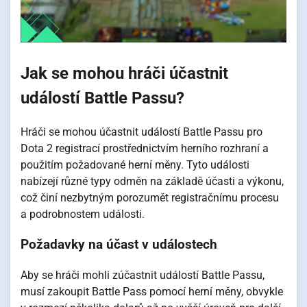
Jak se mohou hráči účastnit
událostí Battle Passu?
Hráči se mohou účastnit událostí Battle Passu pro
Dota 2 registrací prostřednictvím herního rozhraní a
použitím požadované herní měny. Tyto události
nabízejí různé typy odměn na základě účasti a výkonu,
což činí nezbytným porozumět registračnímu procesu
a podrobnostem události.
Požadavky na účast v událostech
Aby se hráči mohli zúčastnit událostí Battle Passu,
musí zakoupit Battle Pass pomocí herní měny, obvykle