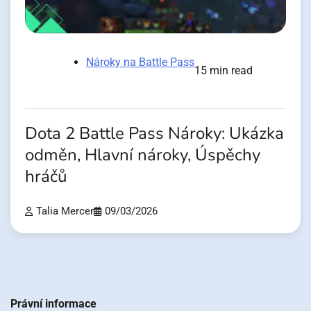
Nároky na Battle Pass
15 min read
Dota 2 Battle Pass Nároky: Ukázka
odměn, Hlavní nároky, Úspěchy
hráčů
Talia Mercer
09/03/2026
Právní informace