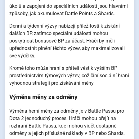
úkolů a zapojení do speciálních událostí jsou hlavními
způsoby, jak akumulovat Battle Points a Shards.
Denní a týdenní výzvy nabízejí příležitosti k získání
dalších BP, zatímco speciální události mohou
poskytnout bonusové BP za účast. Hráči by měli
upřednostnit plnění těchto výzev, aby maximalizovali
své výdělky.
Kromě toho může hraní s přáteli vést k vyšším BP
prostřednictvím týmových výzev, což činí sociální hraní
výhodnou strategií pro získávání měny.
Výměna měny za odměny
Výměna herní měny za odměny je v Battle Passu pro
Dota 2 jednoduchý proces. Hráči mohou přejít na
rozhraní Battle Passu, kde mohou vidět dostupné
odměny a jejich příslušné náklady v BP nebo Shards.