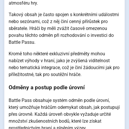
atmosféru hry.
Takový obsah je často spojen s konkrétními událostmi
nebo sezónami, což z něj činí cenný přírůstek pro
sběratele. Hráči by měli zvážit časově omezenou
povahu těchto odměn při rozhodování o investici do
Battle Passu.
Kromě toho některé exkluzivní předměty mohou
nabízet výhody v hraní, jako je zvýšená viditelnost
nebo tematická integrace, což je činí žádoucími jak pro
příležitostné, tak pro soutěžní hráče.
Odměny a postup podle úrovní
Battle Pass obsahuje systém odměn podle úrovní,
který umožňuje hráčům odemykat obsah, jak postupují
přes úrovně. Každá úroveň obvykle vyžaduje určité
množství zkušenostních bodů, které lze získat
prostřednictvím hraní a plněním výzev.