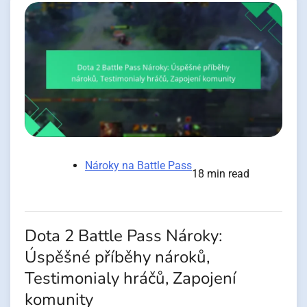
Nároky na Battle Pass
18 min read
Dota 2 Battle Pass Nároky:
Úspěšné příběhy nároků,
Testimonialy hráčů, Zapojení
komunity