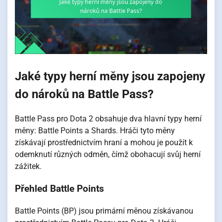
Jaké typy herní měny jsou zapojeny
do nároků na Battle Pass?
Battle Pass pro Dota 2 obsahuje dva hlavní typy herní
měny: Battle Points a Shards. Hráči tyto měny
získávají prostřednictvím hraní a mohou je použít k
odemknutí různých odměn, čímž obohacují svůj herní
zážitek.
Přehled Battle Points
Battle Points (BP) jsou primární měnou získávanou